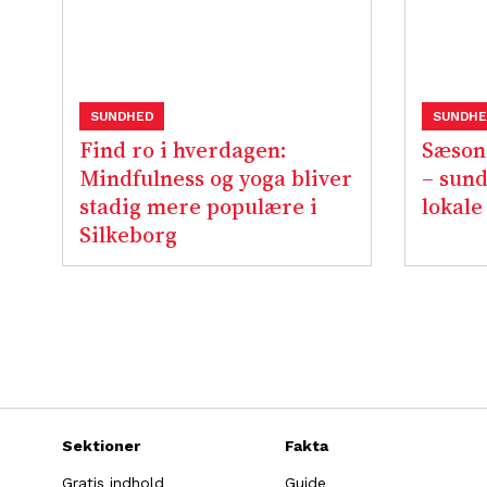
SUNDHED
SUNDHE
Find ro i hverdagen:
Sæsone
Mindfulness og yoga bliver
– sun
stadig mere populære i
lokale
Silkeborg
Sektioner
Fakta
Gratis indhold
Guide