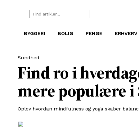
BYGGERI
BOLIG
PENGE
ERHVERV
Sundhed
Find ro i hverdag
mere populære i 
Oplev hvordan mindfulness og yoga skaber balance