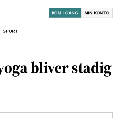
KOM I GANG
MIN KONTO
SPORT
yoga bliver stadig