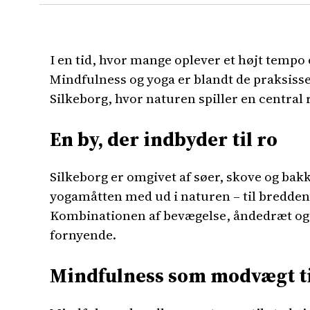
I en tid, hvor mange oplever et højt tempo 
Mindfulness og yoga er blandt de praksisser
Silkeborg, hvor naturen spiller en central r
En by, der indbyder til ro
Silkeborg er omgivet af søer, skove og bakk
yogamåtten med ud i naturen – til bredden 
Kombinationen af bevægelse, åndedræt og 
fornyende.
Mindfulness som modvægt ti