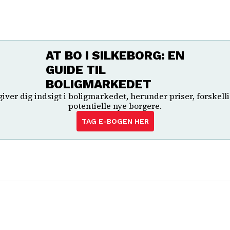
AT BO I SILKEBORG: EN
GUIDE TIL
BOLIGMARKEDET
 giver dig indsigt i boligmarkedet, herunder priser, forskel
potentielle nye borgere.
TAG E-BOGEN HER