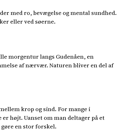
bejder med ro, bevægelse og mental sundhed.
rker eller ved søerne.
tille morgentur langs Gudenåen, en
melse af nærvær. Naturen bliver en del af
 mellem krop og sind. For mange i
te er højt. Uanset om man deltager på et
 gøre en stor forskel.