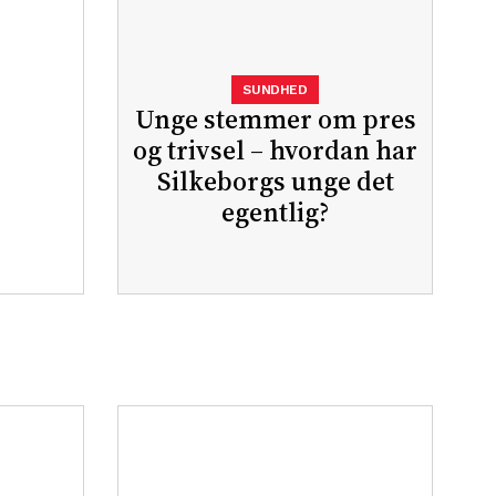
SUNDHED
Unge stemmer om pres
og trivsel – hvordan har
Silkeborgs unge det
egentlig?