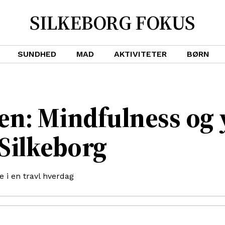
SILKEBORG FOKUS
SUNDHED
MAD
AKTIVITETER
BØRN
en: Mindfulness og 
Silkeborg
 i en travl hverdag