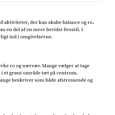
d aktiviteter, der kan skabe balance og ro.
 en del af en mere bevidst livsstil. I
rligt ind i omgivelserne.
 dyrke ro og nærvær. Mange vælger at tage
r i et grønt område tæt på centrum.
ange beskriver som både afstressende og