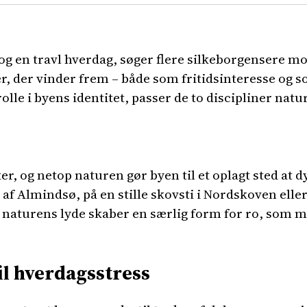
og en travl hverdag, søger flere silkeborgensere mo
, der vinder frem – både som fritidsinteresse og som
olle i byens identitet, passer de to discipliner natu
er, og netop naturen gør byen til et oplagt sted at
af Almindsø, på en stille skovsti i Nordskoven elle
naturens lyde skaber en særlig form for ro, som m
l hverdagsstress