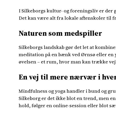
I Silkeborgs kultur- og foreningsliv er de
Det kan være alt fra lokale aftenskoler til f
Naturen som medspiller
Silkeborgs landskab gør det let at kombin
meditation på en bænk ved Ørnsø eller en y
øvelsen – et rum, hvor man kan trække vejr
En vej til mere nærvær i hv
Mindfulness og yoga handler i bund og grun
Silkeborg er det ikke blot en trend, men en 
hold, følger en online-session eller blot sæt