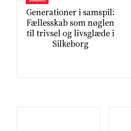
SUNDHED
Generationer i samspil:
Fællesskab som nøglen
til trivsel og livsglæde i
Silkeborg