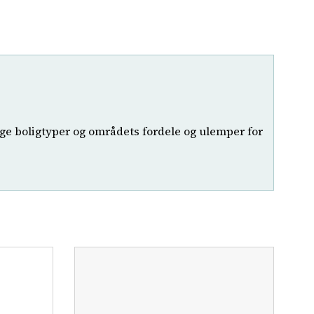
lige boligtyper og områdets fordele og ulemper for