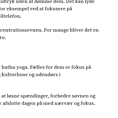
seindtryk uden at dømme dem. Det kan lyde
for eksempel ved at fokusere på
iltelefon.
centrationsevnen. For mange bliver det en
ro.
r hatha-yoga. Fælles for dem er fokus på
g kulturhuse og udendørs i
 at løsne spændinger, forbedre søvnen og
ller afslutte dagen på med nærvær og fokus.