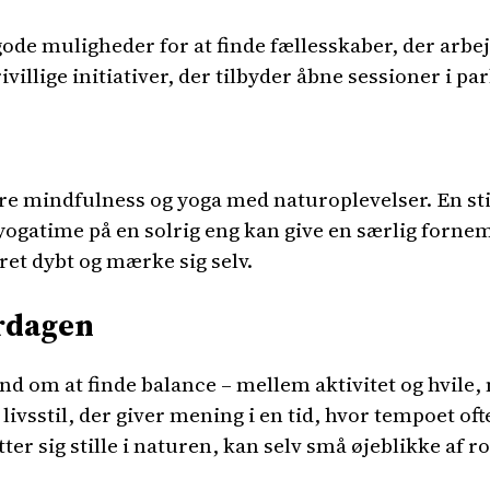
r gode muligheder for at finde fællesskaber, der ar
rivillige initiativer, der tilbyder åbne sessioner i pa
ere mindfulness og yoga med naturoplevelser. En s
ogatime på en solrig eng kan give en særlig fornem
et dybt og mærke sig selv.
erdagen
d om at finde balance – mellem aktivitet og hvile,
livsstil, der giver mening i en tid, hvor tempoet of
ter sig stille i naturen, kan selv små øjeblikke af ro