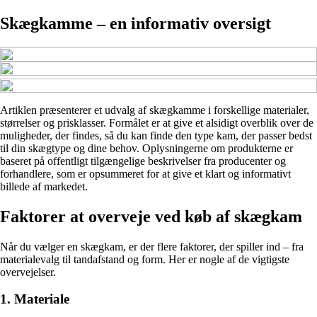
Skægkamme – en informativ oversigt
Artiklen præsenterer et udvalg af skægkamme i forskellige materialer,
størrelser og prisklasser. Formålet er at give et alsidigt overblik over de
muligheder, der findes, så du kan finde den type kam, der passer bedst
til din skægtype og dine behov. Oplysningerne om produkterne er
baseret på offentligt tilgængelige beskrivelser fra producenter og
forhandlere, som er opsummeret for at give et klart og informativt
billede af markedet.
Faktorer at overveje ved køb af skægkam
Når du vælger en skægkam, er der flere faktorer, der spiller ind – fra
materialevalg til tandafstand og form. Her er nogle af de vigtigste
overvejelser.
1. Materiale