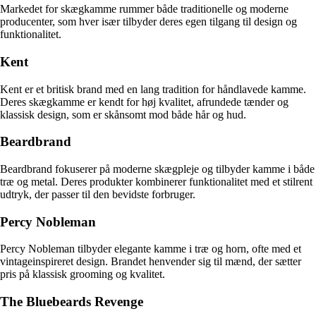
Markedet for skægkamme rummer både traditionelle og moderne
producenter, som hver især tilbyder deres egen tilgang til design og
funktionalitet.
Kent
Kent er et britisk brand med en lang tradition for håndlavede kamme.
Deres skægkamme er kendt for høj kvalitet, afrundede tænder og
klassisk design, som er skånsomt mod både hår og hud.
Beardbrand
Beardbrand fokuserer på moderne skægpleje og tilbyder kamme i både
træ og metal. Deres produkter kombinerer funktionalitet med et stilrent
udtryk, der passer til den bevidste forbruger.
Percy Nobleman
Percy Nobleman tilbyder elegante kamme i træ og horn, ofte med et
vintageinspireret design. Brandet henvender sig til mænd, der sætter
pris på klassisk grooming og kvalitet.
The Bluebeards Revenge