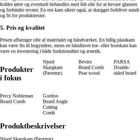
holdes tørre og eventuelt behandles med lidt olie for at bevare glansen
og forhindre revner. En ren kam sikrer også, at skægget forbliver sundt
og fri for produktrester.
5. Pris og kvalitet
Prisen afhænger ofte af materialet og håndværket. En billig plastkam
kan være fin til begyndere, mens en håndlavet træ- eller hornkam kan
være en investering i både funktionalitet og æstetik.
Njord
Beviro
PARSA
Skægkam
Beard Comb
Double-
Produkter
(Pæretræ)
Pear wood
sided beard
i fokus
Percy Nobleman
Gordon
Beard Comb
Beard Angle
Cutting
Comb
Produktbeskrivelser
Njord Skægkam (Pæretræ)