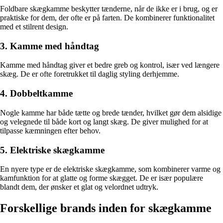
Foldbare skægkamme beskytter tænderne, når de ikke er i brug, og er
praktiske for dem, der ofte er på farten. De kombinerer funktionalitet
med et stilrent design.
3. Kamme med håndtag
Kamme med håndtag giver et bedre greb og kontrol, især ved længere
skæg. De er ofte foretrukket til daglig styling derhjemme.
4. Dobbeltkamme
Nogle kamme har både tætte og brede tænder, hvilket gør dem alsidige
og velegnede til både kort og langt skæg. De giver mulighed for at
tilpasse kæmningen efter behov.
5. Elektriske skægkamme
En nyere type er de elektriske skægkamme, som kombinerer varme og
kamfunktion for at glatte og forme skægget. De er især populære
blandt dem, der ønsker et glat og velordnet udtryk.
Forskellige brands inden for skægkamme