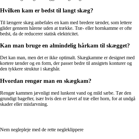
Hvilken kam er bedst til langt skæg?
Til længere skæg anbefales en kam med bredere tænder, som lettere
glider gennem hårene uden at trække. Træ- eller hornkamme er ofte
bedst, da de reducerer statisk elektricitet.
Kan man bruge en almindelig hårkam til skægget?
Det kan man, men det er ikke optimalt. Skægkamme er designet med
kortere tænder og en form, der passer bedre til ansigtets konturer og
den tykkere struktur i skæghår.
Hvordan rengør man en skægkam?
Rengør kammen jævnligt med lunkent vand og mild sæbe. Tør den
grundigt bagefter, især hvis den er lavet af træ eller horn, for at undgå
skader eller misfarvning.
Nem neglepleje med de rette negleklippere