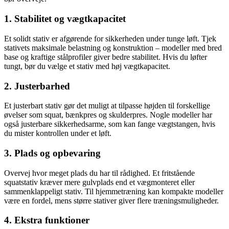
1. Stabilitet og vægtkapacitet
Et solidt stativ er afgørende for sikkerheden under tunge løft. Tjek
stativets maksimale belastning og konstruktion – modeller med bred
base og kraftige stålprofiler giver bedre stabilitet. Hvis du løfter
tungt, bør du vælge et stativ med høj vægtkapacitet.
2. Justerbarhed
Et justerbart stativ gør det muligt at tilpasse højden til forskellige
øvelser som squat, bænkpres og skulderpres. Nogle modeller har
også justerbare sikkerhedsarme, som kan fange vægtstangen, hvis
du mister kontrollen under et løft.
3. Plads og opbevaring
Overvej hvor meget plads du har til rådighed. Et fritstående
squatstativ kræver mere gulvplads end et vægmonteret eller
sammenklappeligt stativ. Til hjemmetræning kan kompakte modeller
være en fordel, mens større stativer giver flere træningsmuligheder.
4. Ekstra funktioner