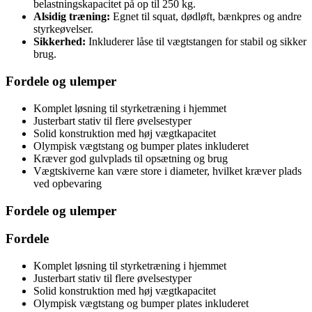
belastningskapacitet på op til 250 kg.
Alsidig træning:
Egnet til squat, dødløft, bænkpres og andre
styrkeøvelser.
Sikkerhed:
Inkluderer låse til vægtstangen for stabil og sikker
brug.
Fordele og ulemper
Komplet løsning til styrketræning i hjemmet
Justerbart stativ til flere øvelsestyper
Solid konstruktion med høj vægtkapacitet
Olympisk vægtstang og bumper plates inkluderet
Kræver god gulvplads til opsætning og brug
Vægtskiverne kan være store i diameter, hvilket kræver plads
ved opbevaring
Fordele og ulemper
Fordele
Komplet løsning til styrketræning i hjemmet
Justerbart stativ til flere øvelsestyper
Solid konstruktion med høj vægtkapacitet
Olympisk vægtstang og bumper plates inkluderet