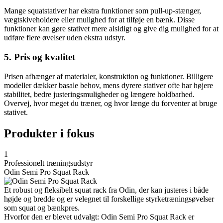
Mange squatstativer har ekstra funktioner som pull-up-stænger,
vægtskiveholdere eller mulighed for at tilføje en bænk. Disse
funktioner kan gøre stativet mere alsidigt og give dig mulighed for at
udføre flere øvelser uden ekstra udstyr.
5. Pris og kvalitet
Prisen afhænger af materialer, konstruktion og funktioner. Billigere
modeller dækker basale behov, mens dyrere stativer ofte har højere
stabilitet, bedre justeringsmuligheder og længere holdbarhed.
Overvej, hvor meget du træner, og hvor længe du forventer at bruge
stativet.
Produkter i fokus
1
Professionelt træningsudstyr
Odin Semi Pro Squat Rack
Et robust og fleksibelt squat rack fra Odin, der kan justeres i både
højde og bredde og er velegnet til forskellige styrketræningsøvelser
som squat og bænkpres.
Hvorfor den er blevet udvalgt: Odin Semi Pro Squat Rack er