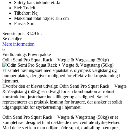
Safety bars inkluderet: Ja
Stel: Todelt
Tilbehør: Nej
Maksimal total højde: 185 cm
Farve: Sort
Seneste pris:
3149
kr.
Se detaljer
Mere information
6
Fuldtrænings Powerpakke
Odin Semi Pro Squat Rack + Vægte & Vægtstang (50kg)
Et samlet træningssæt med squatstativ, olympisk vægtstang og
bumper plates, der giver mulighed for effektiv helkropstræning i
hjemmet.
Hvorfor den er blevet udvalgt: Odin Semi Pro Squat Rack + Vægte
& Vægtstang (50kg) er udvalgt for sin kombination af robust
konstruktion, justerbare indstillinger og alsidighed. Sættet
repræsenterer en praktisk løsning for brugere, der ønsker et solidt
udgangspunkt for styrketræning i hjemmet.
Odin Semi Pro Squat Rack + Vægte & Vægtstang (50kg) er et
komplet sæt designet til at dække de mest centrale styrkeøvelser.
Med dette sæt kan man udføre både squat, dødløft og bænkpres,