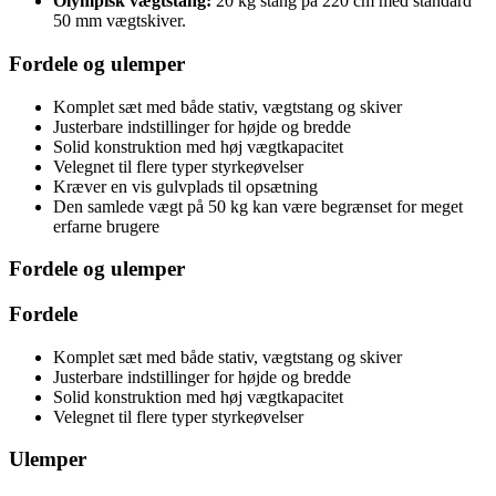
Olympisk vægtstang:
20 kg stang på 220 cm med standard
50 mm vægtskiver.
Fordele og ulemper
Komplet sæt med både stativ, vægtstang og skiver
Justerbare indstillinger for højde og bredde
Solid konstruktion med høj vægtkapacitet
Velegnet til flere typer styrkeøvelser
Kræver en vis gulvplads til opsætning
Den samlede vægt på 50 kg kan være begrænset for meget
erfarne brugere
Fordele og ulemper
Fordele
Komplet sæt med både stativ, vægtstang og skiver
Justerbare indstillinger for højde og bredde
Solid konstruktion med høj vægtkapacitet
Velegnet til flere typer styrkeøvelser
Ulemper