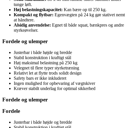
tunge løft.
Høj belastningskapacitet:
Kan bære op til 250 kg.
Kompakt og flytbar:
Egenvægten på 24 kg gør stativet nemt
at håndtere.
Alsidig anvendelse:
Egnet til både squat, bænkpres og andre
styrkeøvelser.
Fordele og ulemper
Justerbar i både højde og bredde
Stabil konstruktion i kraftigt stål
Høj maksimal belastning på 250 kg
Velegnet til flere typer styrketræning
Relativt let at flytte trods solidt design
Safety bars er ikke inkluderet
Ingen mulighed for opbevaring af vægtskiver
Kræver stabilt underlag for optimal sikkerhed
Fordele og ulemper
Fordele
Justerbar i både højde og bredde
Stabil konstruktion i kraftigt stål