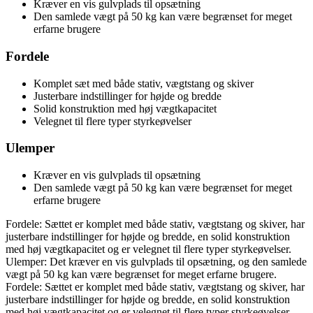
Kræver en vis gulvplads til opsætning
Den samlede vægt på 50 kg kan være begrænset for meget
erfarne brugere
Fordele
Komplet sæt med både stativ, vægtstang og skiver
Justerbare indstillinger for højde og bredde
Solid konstruktion med høj vægtkapacitet
Velegnet til flere typer styrkeøvelser
Ulemper
Kræver en vis gulvplads til opsætning
Den samlede vægt på 50 kg kan være begrænset for meget
erfarne brugere
Fordele: Sættet er komplet med både stativ, vægtstang og skiver, har
justerbare indstillinger for højde og bredde, en solid konstruktion
med høj vægtkapacitet og er velegnet til flere typer styrkeøvelser.
Ulemper: Det kræver en vis gulvplads til opsætning, og den samlede
vægt på 50 kg kan være begrænset for meget erfarne brugere.
Fordele: Sættet er komplet med både stativ, vægtstang og skiver, har
justerbare indstillinger for højde og bredde, en solid konstruktion
med høj vægtkapacitet og er velegnet til flere typer styrkeøvelser.