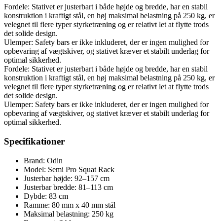
Fordele: Stativet er justerbart i både højde og bredde, har en stabil
konstruktion i kraftigt stål, en høj maksimal belastning på 250 kg, er
velegnet til flere typer styrketræning og er relativt let at flytte trods
det solide design.
Ulemper: Safety bars er ikke inkluderet, der er ingen mulighed for
opbevaring af vægtskiver, og stativet kræver et stabilt underlag for
optimal sikkerhed.
Fordele: Stativet er justerbart i både højde og bredde, har en stabil
konstruktion i kraftigt stål, en høj maksimal belastning på 250 kg, er
velegnet til flere typer styrketræning og er relativt let at flytte trods
det solide design.
Ulemper: Safety bars er ikke inkluderet, der er ingen mulighed for
opbevaring af vægtskiver, og stativet kræver et stabilt underlag for
optimal sikkerhed.
Specifikationer
Brand: Odin
Model: Semi Pro Squat Rack
Justerbar højde: 92–157 cm
Justerbar bredde: 81–113 cm
Dybde: 83 cm
Ramme: 80 mm x 40 mm stål
Maksimal belastning: 250 kg