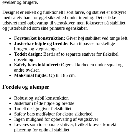
øvelser og brugere.
Designet er enkelt og funktionelt i sort farve, og stativet er udstyret
med safety bars for øget sikkerhed under træning. Det er ikke
udstyret med opbevaring til vægtskiver, men fokuserer på stabilitet
og justerbarhed som sine primære egenskaber.
Forstærket konstruktion:
Giver høj stabilitet ved tunge løft.
Justerbar højde og bredde:
Kan tilpasses forskellige
brugere og vægtstænger.
Todelt design:
Består af to separate stativer for fleksibel
opsætning.
Safety bars inkluderet:
Øger sikkerheden under squat og
andre øvelser.
Maksimal højde:
Op til 185 cm.
Fordele og ulemper
Robust og stabil konstruktion
Justerbar i både højde og bredde
Todelt design giver fleksibilitet
Safety bars medfølger for ekstra sikkerhed
Ingen mulighed for opbevaring af vægtskiver
Leveres som to separate stativer, hvilket kræver korrekt
placering for optimal stabilitet