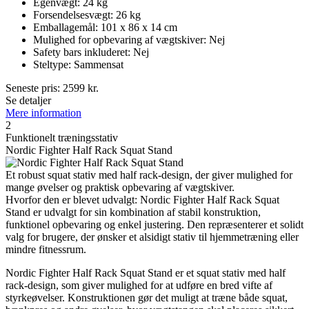
Egenvægt: 24 kg
Forsendelsesvægt: 26 kg
Emballagemål: 101 x 86 x 14 cm
Mulighed for opbevaring af vægtskiver: Nej
Safety bars inkluderet: Nej
Steltype: Sammensat
Seneste pris:
2599
kr.
Se detaljer
Mere information
2
Funktionelt træningsstativ
Nordic Fighter Half Rack Squat Stand
Et robust squat stativ med half rack-design, der giver mulighed for
mange øvelser og praktisk opbevaring af vægtskiver.
Hvorfor den er blevet udvalgt: Nordic Fighter Half Rack Squat
Stand er udvalgt for sin kombination af stabil konstruktion,
funktionel opbevaring og enkel justering. Den repræsenterer et solidt
valg for brugere, der ønsker et alsidigt stativ til hjemmetræning eller
mindre fitnessrum.
Nordic Fighter Half Rack Squat Stand er et squat stativ med half
rack-design, som giver mulighed for at udføre en bred vifte af
styrkeøvelser. Konstruktionen gør det muligt at træne både squat,