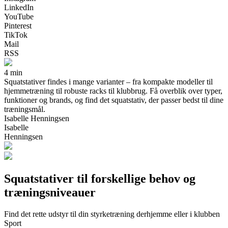
LinkedIn
YouTube
Pinterest
TikTok
Mail
RSS
4 min
Squatstativer findes i mange varianter – fra kompakte modeller til
hjemmetræning til robuste racks til klubbrug. Få overblik over typer,
funktioner og brands, og find det squatstativ, der passer bedst til dine
træningsmål.
Isabelle Henningsen
Isabelle
Henningsen
Squatstativer til forskellige behov og
træningsniveauer
Find det rette udstyr til din styrketræning derhjemme eller i klubben
Sport