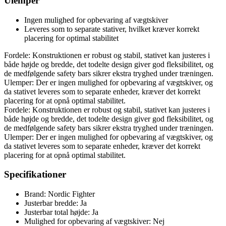
Ulemper
Ingen mulighed for opbevaring af vægtskiver
Leveres som to separate stativer, hvilket kræver korrekt
placering for optimal stabilitet
Fordele: Konstruktionen er robust og stabil, stativet kan justeres i
både højde og bredde, det todelte design giver god fleksibilitet, og
de medfølgende safety bars sikrer ekstra tryghed under træningen.
Ulemper: Der er ingen mulighed for opbevaring af vægtskiver, og
da stativet leveres som to separate enheder, kræver det korrekt
placering for at opnå optimal stabilitet.
Fordele: Konstruktionen er robust og stabil, stativet kan justeres i
både højde og bredde, det todelte design giver god fleksibilitet, og
de medfølgende safety bars sikrer ekstra tryghed under træningen.
Ulemper: Der er ingen mulighed for opbevaring af vægtskiver, og
da stativet leveres som to separate enheder, kræver det korrekt
placering for at opnå optimal stabilitet.
Specifikationer
Brand: Nordic Fighter
Justerbar bredde: Ja
Justerbar total højde: Ja
Mulighed for opbevaring af vægtskiver: Nej