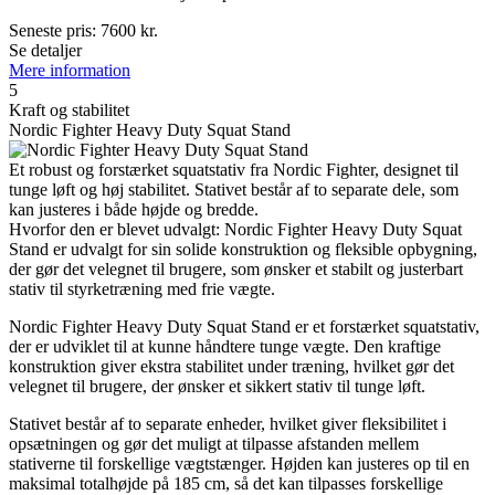
Seneste pris:
7600
kr.
Se detaljer
Mere information
5
Kraft og stabilitet
Nordic Fighter Heavy Duty Squat Stand
Et robust og forstærket squatstativ fra Nordic Fighter, designet til
tunge løft og høj stabilitet. Stativet består af to separate dele, som
kan justeres i både højde og bredde.
Hvorfor den er blevet udvalgt: Nordic Fighter Heavy Duty Squat
Stand er udvalgt for sin solide konstruktion og fleksible opbygning,
der gør det velegnet til brugere, som ønsker et stabilt og justerbart
stativ til styrketræning med frie vægte.
Nordic Fighter Heavy Duty Squat Stand er et forstærket squatstativ,
der er udviklet til at kunne håndtere tunge vægte. Den kraftige
konstruktion giver ekstra stabilitet under træning, hvilket gør det
velegnet til brugere, der ønsker et sikkert stativ til tunge løft.
Stativet består af to separate enheder, hvilket giver fleksibilitet i
opsætningen og gør det muligt at tilpasse afstanden mellem
stativerne til forskellige vægtstænger. Højden kan justeres op til en
maksimal totalhøjde på 185 cm, så det kan tilpasses forskellige